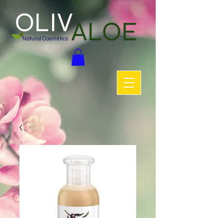
OLIV
ALOE
Natural Cosmetics