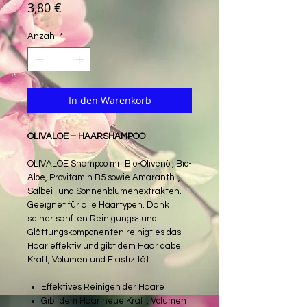
Preis
3,80 €
Anzahl
*
In den Warenkorb
OLIVALOE – HAARSHAMPOO
OLIVALOE Shampoo mit Bio-Olivenöl, Bio-
Aloe, Provitamin B5 sowie Amaranth-,
Salbei- und Sonnenblumenextrakten.
Geeignet für alle Haartypen. Dank
seiner sanften Reinigungs- und
Glättungskomponenten reinigt es das
Haar effektiv und gibt dem Haar dabei
Kraft, Volumen und Elastizität.
Effektives Reinigen der Haare
Gibt dem Haar neue Kraft, Volumen