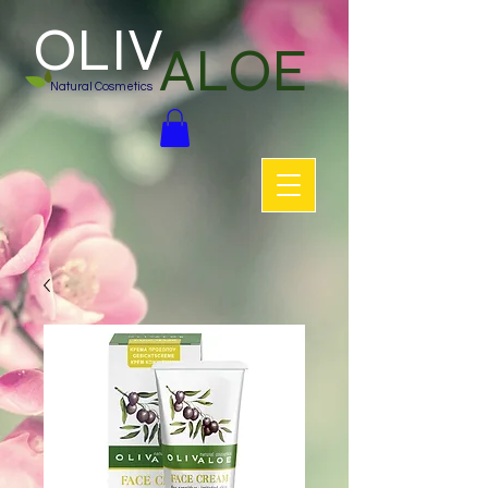
OLIV
ALOE
Natural Cosmetics