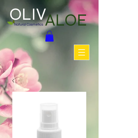
OLIV
ALOE
Natural Cosmetics