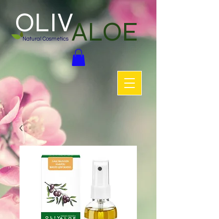
OLIV
ALOE
Natural Cosmetics